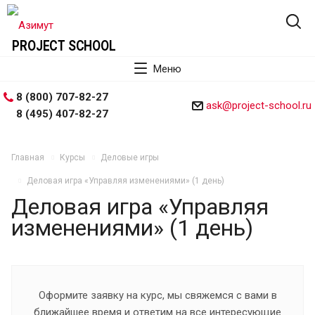
PROJECT SCHOOL
Меню
8 (800) 707-82-27
ask@project-school.ru
8 (495) 407-82-27
Главная
Курсы
Деловые игры
Деловая игра «Управляя изменениями» (1 день)
Деловая игра «Управляя
изменениями» (1 день)
Оформите заявку на курс, мы свяжемся с вами в
ближайшее время и ответим на все интересующие