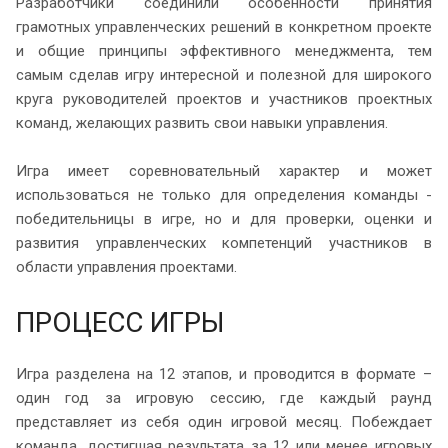
Разработчики соединили особенности принятия
грамотных управленческих решений в конкретном проекте
и общие принципы эффективного менеджмента, тем
самым сделав игру интересной и полезной для широкого
круга руководителей проектов и участников проектных
команд, желающих развить свои навыки управления.
Игра имеет соревновательный характер и может
использоваться не только для определения команды -
победительницы в игре, но и для проверки, оценки и
развития управленческих компетенций участников в
области управления проектами.
ПРОЦЕСС ИГРЫ
Игра разделена на 12 этапов, и проводится в формате –
один год за игровую сессию, где каждый раунд
представляет из себя один игровой месяц. Побеждает
команда, достигшая результата за 12 или менее игровых